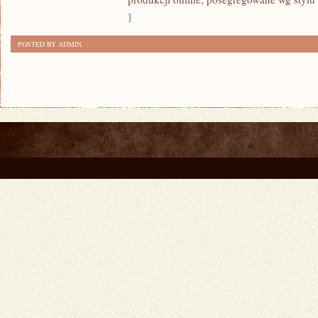
]
POSTED BY ADMIN