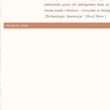
elektroniki, przez AI, inteligentny dom, aż
świata nauki i biznesu – wszystko to budu
„Technologia, Innowacje
[ Read More ]
POSTED BY ADMIN