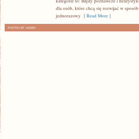
kategorie to: Błędy poznawcze i heurystyk
dla osób, które chcą się rozwijać w sposób
jednorazowy
[ Read More ]
POSTED BY ADMIN