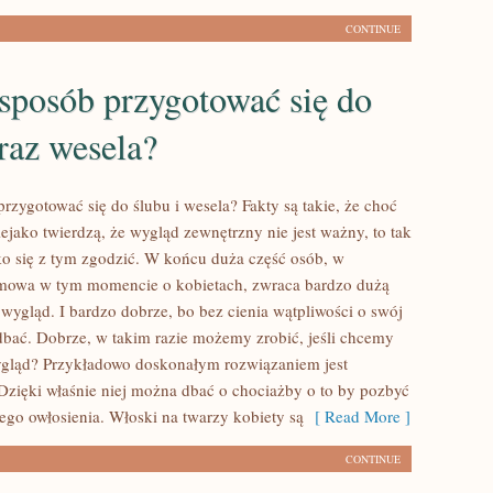
CONTINUE
sposób przygotować się do
raz wesela?
rzygotować się do ślubu i wesela? Fakty są takie, że choć
iejako twierdzą, że wygląd zewnętrzny nie jest ważny, to tak
o się z tym zgodzić. W końcu duża część osób, w
 mowa w tym momencie o kobietach, zwraca bardzo dużą
wygląd. I bardzo dobrze, bo bez cienia wątpliwości o swój
dbać. Dobrze, w takim razie możemy zrobić, jeśli chcemy
ygląd? Przykładowo doskonałym rozwiązaniem jest
zięki właśnie niej można dbać o chociażby o to by pozbyć
nego owłosienia. Włoski na twarzy kobiety są
[ Read More ]
CONTINUE