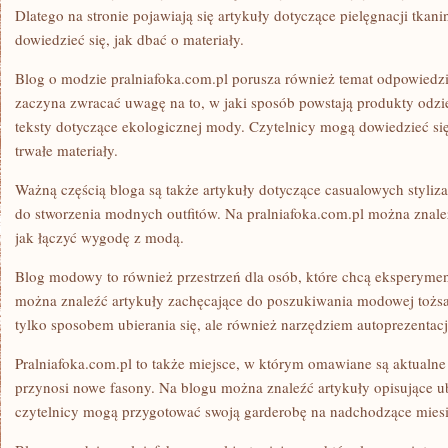
Dlatego na stronie pojawiają się artykuły dotyczące pielęgnacji tkan
dowiedzieć się, jak dbać o materiały.
Blog o modzie pralniafoka.com.pl porusza również temat odpowiedzi
zaczyna zwracać uwagę na to, w jaki sposób powstają produkty odzie
teksty dotyczące ekologicznej mody. Czytelnicy mogą dowiedzieć si
trwałe materiały.
Ważną częścią bloga są także artykuły dotyczące casualowych stylizac
do stworzenia modnych outfitów. Na pralniafoka.com.pl można znale
jak łączyć wygodę z modą.
Blog modowy to również przestrzeń dla osób, które chcą eksperyme
można znaleźć artykuły zachęcające do poszukiwania modowej tożsa
tylko sposobem ubierania się, ale również narzędziem autoprezentacj
Pralniafoka.com.pl to także miejsce, w którym omawiane są aktualne
przynosi nowe fasony. Na blogu można znaleźć artykuły opisujące ub
czytelnicy mogą przygotować swoją garderobę na nadchodzące miesi