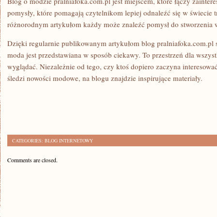
Blog o modzie pralniafoka.com.pl jest miejscem, które łączy zainter
pomysły, które pomagają czytelnikom lepiej odnaleźć się w świecie
różnorodnym artykułom każdy może znaleźć pomysł do stworzenia w
Dzięki regularnie publikowanym artykułom blog pralniafoka.com.pl s
moda jest przedstawiana w sposób ciekawy. To przestrzeń dla wszystk
wyglądać. Niezależnie od tego, czy ktoś dopiero zaczyna interesowa
śledzi nowości modowe, na blogu znajdzie inspirujące materiały.
CATEGORIES:
BLOG INTERNETOWY
Comments are closed.