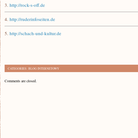
3.
http://rock-s-off.de
4.
http://ruderinfoseiten.de
5.
http://schach-und-kultur.de
CATEGORIES:
BLOG INTERNETOWY
Comments are closed.