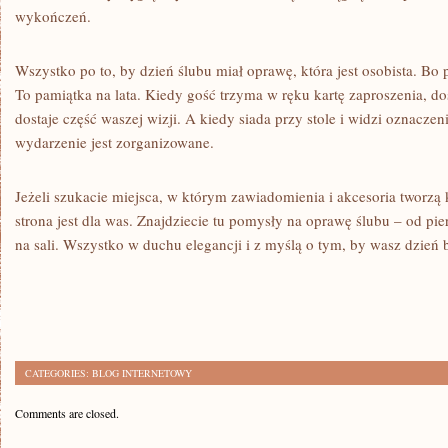
wykończeń.
Wszystko po to, by dzień ślubu miał oprawę, która jest osobista. Bo p
To pamiątka na lata. Kiedy gość trzyma w ręku kartę zaproszenia, dos
dostaje część waszej wizji. A kiedy siada przy stole i widzi oznaczeni
wydarzenie jest zorganizowane.
Jeżeli szukacie miejsca, w którym zawiadomienia i akcesoria tworzą
strona jest dla was. Znajdziecie tu pomysły na oprawę ślubu – od pier
na sali. Wszystko w duchu elegancji i z myślą o tym, by wasz dzień 
CATEGORIES:
BLOG INTERNETOWY
Comments are closed.