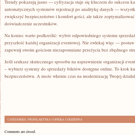
Trendy pokazują jasno — cyfryzacja staje się kluczem do sukcesu k
automatycznych systemów rejestracji po analitykę danych — wszystk
zwiększyć bezpieczeństwo i komfort gości, ale także zoptymalizować
doświadczenie uczestników.
Na koniec warto podkreślić: wybór odpowiedniego systemu sprzedaży
przyszłość każdej organizacji eventowej. Nie zwlekaj więc — postaw
zapewnij swoim gościom niezapomniane przeżycia bez zbędnego stre
Jeśli szukasz skutecznego sposobu na usprawnienie organizacji eve
– wybierz systemy do sprzedaży biletów dostępne online. To krok ku
bezpieczeństwu. A może właśnie czas na modernizację Twojej działa
CATEGORIES:
PROFILAKTYKA I OPIEKA CODZIENNA
Comments are closed.