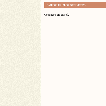
CATEGORIES:
BLOG INTERNETOWY
Comments are closed.