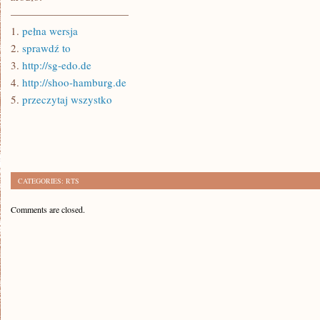
———————————
1.
pełna wersja
2.
sprawdź to
3.
http://sg-edo.de
4.
http://shoo-hamburg.de
5.
przeczytaj wszystko
CATEGORIES:
RTS
Comments are closed.