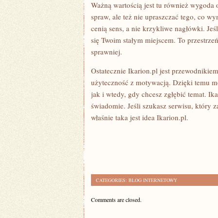
Ważną wartością jest tu również wygoda o
spraw, ale też nie upraszczać tego, co wy
cenią sens, a nie krzykliwe nagłówki. Jeśl
się Twoim stałym miejscem. To przestrzeń
sprawniej.
Ostatecznie Ikarion.pl jest przewodnikie
użyteczność z motywacją. Dzięki temu mo
jak i wtedy, gdy chcesz zgłębić temat. Ik
świadomie. Jeśli szukasz serwisu, który 
właśnie taka jest idea Ikarion.pl.
CATEGORIES:
BLOG INTERNETOWY
Comments are closed.