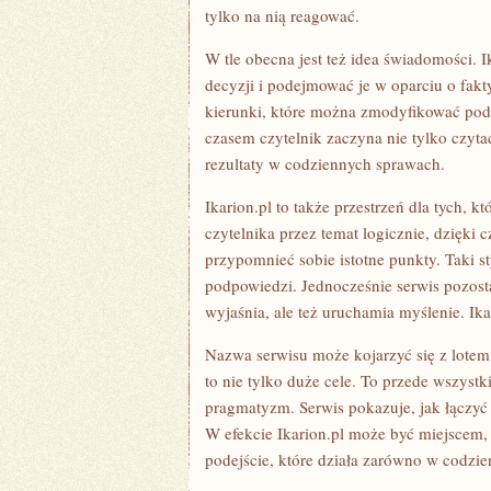
tylko na nią reagować.
W tle obecna jest też idea świadomości. I
decyzji i podejmować je w oparciu o fakty
kierunki, które można zmodyfikować pod 
czasem czytelnik zaczyna nie tylko czytać
rezultaty w codziennych sprawach.
Ikarion.pl to także przestrzeń dla tych, k
czytelnika przez temat logicznie, dzięki
przypomnieć sobie istotne punkty. Taki s
podpowiedzi. Jednocześnie serwis pozosta
wyjaśnia, ale też uruchamia myślenie. Ika
Nazwa serwisu może kojarzyć się z lotem
to nie tylko duże cele. To przede wszyst
pragmatyzm. Serwis pokazuje, jak łączyć 
W efekcie Ikarion.pl może być miejscem,
podejście, które działa zarówno w codzie