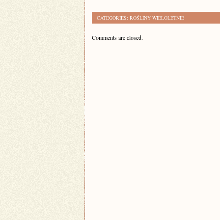
CATEGORIES:
ROŚLINY WIELOLETNIE
Comments are closed.