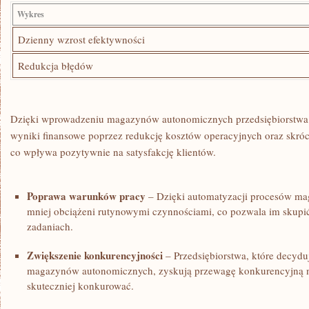
Wykres
Dzienny wzrost efektywności
Redukcja ⁤błędów
Dzięki⁢ wprowadzeniu⁣ magazynów autonomicznych przedsiębiorstwa
‍wyniki finansowe poprzez redukcję kosztów operacyjnych oraz skróce
co wpływa pozytywnie na satysfakcję klientów.
Poprawa ‍warunków pracy
– Dzięki‌ automatyzacji procesów m
‌mniej obciążeni ⁢rutynowymi czynnościami, co pozwala im ​skupić 
zadaniach.
Zwiększenie⁢ konkurencyjności
– Przedsiębiorstwa, które decyduj
magazynów autonomicznych, zyskują przewagę konkurencyjną na
skuteczniej konkurować.