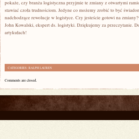
pokaże, czy branża logistyczna​ przyjmie te zmiany ⁢z otwartymi rami
stawiać czoła‍ trudnościom. ⁢Jedyne co możemy ‌zrobić to być świadom
nadchodzące rewolucje w logistyce. Czy jesteście ⁢gotowi na‌ zmiany
John Kowalski, ⁢ekspert ds. logistyki. ⁢Dziękujemy⁢ za przeczytanie. 
artykułach!
CATEGORIES:
RALPH LAUREN
Comments are closed.