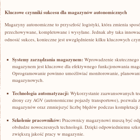
Kluczowe czynniki sukcesu dla ‍magazynów ⁣autonomicznych
Magazyny autonomiczne to przyszłość‍ logistyki, ‌która zmienia sposób,
przechowywane, kompletowane i wysyłane.⁤ Jednak aby taka innowa
odnosić sukces, konieczne jest uwzględnienie ​kilku kluczowych ⁤czy
Systemy zarządzania magazynem:
​Wprowadzenie ‌skutecznego 
⁤magazynem jest ⁣kluczowe ⁣dla⁣ efektywnego funkcjonowania m
Oprogramowanie powinno umożliwiać ⁣monitorowanie, ​planowanie
magazynowych.
Technologia‌ automatyzacji:
Wykorzystanie zaawansowanych ⁢tech
drony czy AGV (autonomiczne pojazdy transportowe), pozwala 
magazynów oraz zmniejszyć liczbę błędów podczas kompletacji
Szkolenie pracowników:
Pracownicy magazynowi muszą ‌być⁣ od
obsłudze nowoczesnych technologii.⁢ Dzięki odpowiedniemu szkole
zwiększą jakość pracy w magazynie.