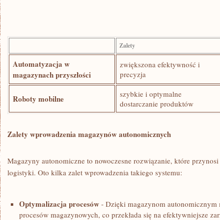
Zalety
Automatyzacja⁢ w ​
zwiększona efektywność i
magazynach przyszłości
precyzja
szybkie ‌i optymalne
Roboty⁤ mobilne
dostarczanie⁣ produktów
Zalety wprowadzenia‌ magazynów ⁤autonomicznych
Magazyny autonomiczne to nowoczesne rozwiązanie, które⁤ przynosi‌ w
logistyki. Oto kilka zalet ⁤wprowadzenia takiego systemu:
Optymalizacja procesów
-⁤ Dzięki ‌magazynom autonomicznym 
procesów magazynowych, ⁤co przekłada‌ się na ‌efektywniejsze za