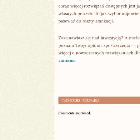
coraz więcej rozwiązań dostępnych jest 
własnych potrzeb. To jak wybór odpowie
pasować do reszty aranżacji.
Zastanawiasz się nad inwestycją? A może
poznam Twoje opinie i spostrzeżenia — po
więcej o nowoczesnych rozwiązaniach dla
ramana
.
CATEGORIES:
KULINARIA
Comments are closed.