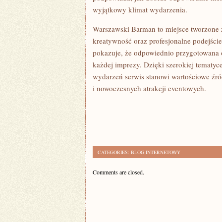
wyjątkowy klimat wydarzenia.
Warszawski Barman to miejsce tworzone 
kreatywność oraz profesjonalne podejście 
pokazuje, że odpowiednio przygotowana 
każdej imprezy. Dzięki szerokiej tematy
wydarzeń serwis stanowi wartościowe źró
i nowoczesnych atrakcji eventowych.
CATEGORIES:
BLOG INTERNETOWY
Comments are closed.