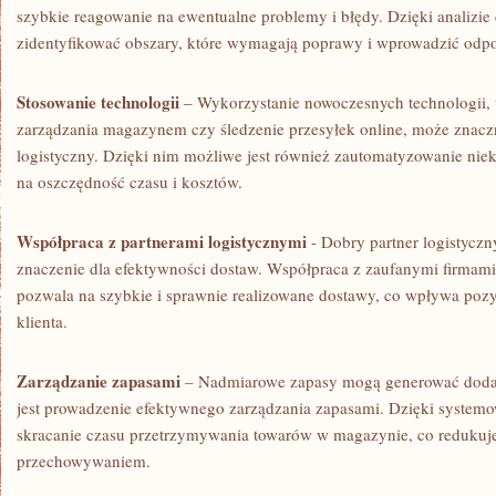
szybkie‍ reagowanie na ‍ewentualne problemy i błędy. Dzięki analizie
zidentyfikować obszary, które‍ wymagają poprawy i wprowadzić odp
Stosowanie technologii
– Wykorzystanie nowoczesnych⁢ technologii, 
zarządzania magazynem czy śledzenie przesyłek online, może znaczn
logistyczny. ⁤Dzięki nim możliwe jest również zautomatyzowanie niek
na ‌oszczędność czasu ⁢i kosztów.
Współpraca z partnerami logistycznymi
⁣- Dobry partner logistycz
znaczenie dla efektywności dostaw. Współpraca z‍ zaufanymi firmami
pozwala na szybkie i sprawnie realizowane dostawy, co wpływa pozy
klienta.
Zarządzanie zapasami
– Nadmiarowe zapasy mogą generować dodat
jest prowadzenie efektywnego zarządzania zapasami. Dzięki systemowi
skracanie ‍czasu przetrzymywania towarów ‍w magazynie, co redukuje
przechowywaniem.