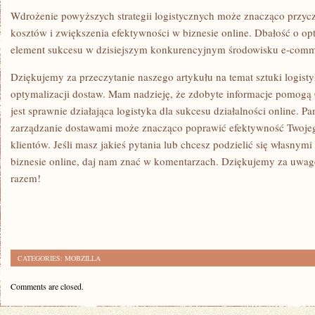
Wdrożenie powyższych ​strategii logistycznych ⁢może znacząco przycz
kosztów i zwiększenia efektywności w biznesie online. Dbałość o ‍op
element​ sukcesu w⁢ dzisiejszym konkurencyjnym środowisku e-comm
Dziękujemy ⁣za przeczytanie naszego artykułu na temat ‍sztuki logistyki
optymalizacji dostaw. Mam nadzieję, że ⁤zdobyte informacje ‌pomogą⁢ 
jest⁣ sprawnie działająca logistyka dla​ sukcesu działalności online. P
zarządzanie dostawami może znacząco poprawić ​efektywność⁣ Twojeg
klientów. Jeśli masz jakieś pytania lub ⁢chcesz podzielić się własnymi 
biznesie online,⁤ daj nam znać ​w komentarzach. Dziękujemy za uwa
‌razem!
CATEGORIES:
MOBZILLA
Comments are closed.