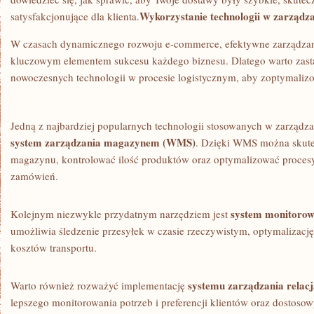
Wykorzystanie technologii w zarządz
satysfakcjonujące dla klienta.
W czasach dynamicznego rozwoju⁤ e-commerce, efektywne zarządzani
kluczowym elementem sukcesu każdego biznesu.‍ Dlatego warto zas
nowoczesnych ‍technologii w procesie logistycznym, aby zoptymalizo
Jedną z najbardziej popularnych technologii stosowanych w zarządzaniu
system zarządzania ⁢magazynem⁣ (WMS)
. Dzięki WMS można ​skute
magazynu, kontrolować ilość produktów oraz optymalizować procesy 
zamówień.
system monitorow
Kolejnym niezwykle przydatnym narzędziem jest
⁤umożliwia śledzenie przesyłek w czasie rzeczywistym, optymalizację‌
kosztów transportu.
systemu zarządzania⁢ relacj
Warto również ⁢rozważyć ​implementację
⁤lepszego monitorowania⁣ potrzeb i preferencji klientów oraz dostoso