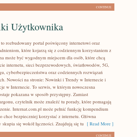
CONTINUE
iki Użytkownika
l to rozbudowany portal poświęcony internetowi oraz
dnieniom, które kojarzą się z codziennym korzystaniem z
ona może być wygodnym miejscem dla osób, które chcą
cie internetu, sieci bezprzewodowych, światłowodów, 5G,
gu, cyberbezpieczeństwa oraz codziennych rozwiązań
ch. Nowości na stronie: Nowinki i Trendy w Internecie i
cje w Internecie. To serwis, w którym nowoczesna
staje pokazana w sposób przystępny. Zamiast
argonu, czytelnik może znaleźć tu porady, które pomagają
zenie. Internat.com.pl może pełnić funkcję kompendium
to chce bezpieczniej korzystać z internetu. Główna
 skupia się wokół łączności. Znajdują się tu
[ Read More ]
CONTINUE