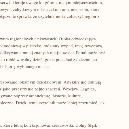
y serwis kieruje uwagę ku górom, małym miejscowościom,
owym, zabytkowym miasteczkom oraz miejscom, które
ołączenie sprawia, że czytelnik może zobaczyć region z
iwum regionalnych ciekawostek. Osoba odwiedzająca
jednodniową wycieczkę, rodzinny wypad, trasę rowerową,
dkrywanie mniej znanych miejscowości. Portal może być
co robić w wolny dzień, gdzie pojechać z dziećmi, co
ć historię wybranego miasta.
resowanie lokalnym dziedzictwem. Artykuły nie traktują
z jako przestrzenie pełne znaczeń. Wrocław, Legnica,
wane poprzez architekturę, historię, kulturę,
łeczne. Dzięki temu czytelnik może lepiej zrozumieć, jak
, które lubią kolekcjonować ciekawostki. Dolny Śląsk