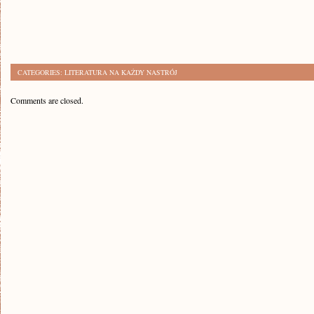
CATEGORIES:
LITERATURA NA KAŻDY NASTRÓJ
Comments are closed.