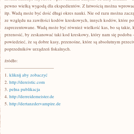
pewno wielką wygodą dla ekspedientów. Z łatwością można wprowa
itp. Wadą może być dość długi okres nauki. Nie od razu można zaczą
ze względu na zawiłości kodów kreskowych, innych kodów, które p
zaprezentowane. Wadą może być również wielkość kas, bo są takie, k
przenosić, by zeskanować taki kod kreskowy, który nam się podoba –
powiedzieć, że są dobre kasy, przenośne, które są absolutnym prze
poprzedników urządzeń fiskalnych.
źródło:
———————————
1.
kliknij aby zobaczyć
2.
http://dereistic.com
3.
pełna publikacja
4.
http://derreidemeister.de
5.
http://dertanzdervampire.de