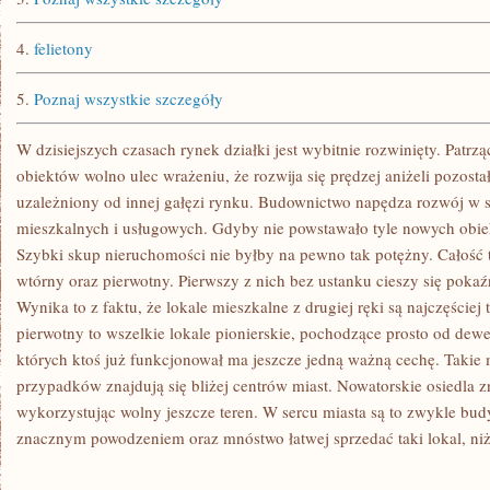
4.
felietony
5.
Poznaj wszystkie szczegóły
W dzisiejszych czasach rynek działki jest wybitnie rozwinięty. Patrzą
obiektów wolno ulec wrażeniu, że rozwija się prędzej aniżeli pozostałe
uzależniony od innej gałęzi rynku. Budownictwo napędza rozwój w s
mieszkalnych i usługowych. Gdyby nie powstawało tyle nowych obie
Szybki skup nieruchomości nie byłby na pewno tak potężny. Całość 
wtórny oraz pierwotny. Pierwszy z nich bez ustanku cieszy się poka
Wynika to z faktu, że lokale mieszkalne z drugiej ręki są najczęściej
pierwotny to wszelkie lokale pionierskie, pochodzące prosto od de
których ktoś już funkcjonował ma jeszcze jedną ważną cechę. Takie
przypadków znajdują się bliżej centrów miast. Nowatorskie osiedla z
wykorzystując wolny jeszcze teren. W sercu miasta są to zwykle budy
znacznym powodzeniem oraz mnóstwo łatwej sprzedać taki lokal, niż