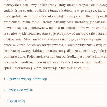
niezwykle nieciekawy defekt urody, który mocno oszpeca ciało dam
ciała którym są uda, pośladki i brzuch kobiety, a więc miejsca, które
Szczególnie latem trudno jest ukryć ciało, pokryte cellulitem. Są ro
problemem, różne maści, kremy, balsamy oraz masażery, jednak nie 
Powinno się więc ulokować w tabletki na cellulit, które wolno zamówi
te są niezwykle sprawne, starczy je przyjmować metodycznie i stale, 
opakowaniu. Małe opakowanie starcza na długo, są więc wydajne i r
przeciwskazań do ich wykorzystywania, a więc praktycznie każdy moż
jest inaczej zwany skórką pomarańczową, dlatego że ciało wygląda ja
pomarszczone. Pojedynek z cellulitem od środka, jest niesłychanie e
przypadku środków używanych na zewnątrz. Potwierdza to bardzo d
apteki internetowej, które korzystają z tabletek na cellulit.
1.
Sprawdź więcej informacji
2.
Przejdź do wpisu
3.
Czytaj dalej