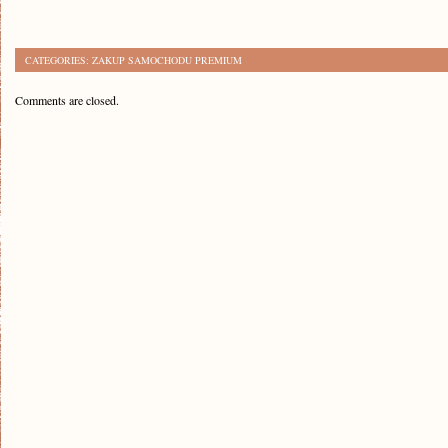
CATEGORIES:
ZAKUP SAMOCHODU PREMIUM
Comments are closed.